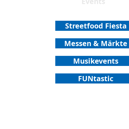
Events
Streetfood Fiesta
Messen & Märkte
Musikevents
FUNtastic